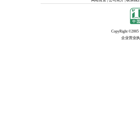
网站背景
|
公司简介
|
联系我
CopyRight ©2005 w
企业营业执