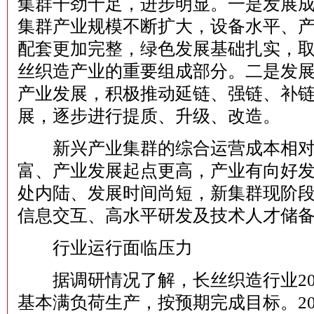
集群干劲十足，进步明显。一是发展
集群产业规模不断扩大，设备水平、
配套更加完整，绿色发展基础扎实，
丝织造产业的重要组成部分。二是发
产业发展，积极推动延链、强链、补
展，逐步进行提质、升级、改造。
新兴产业集群的综合运营成本相对
富、产业发展起点更高，产业有向好
处内陆、发展时间尚短，新集群现阶
信息交互、高水平研发及技术人才储
行业运行面临压力
据调研情况了解，长丝织造行业‌202
基本满负荷生产，按预期完成目标‌。‌2