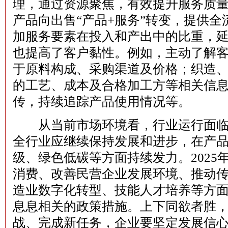
理，通过资源聚焦，有效提升服务质
产品向出售“产品+服务”转变，提供
加服务要素在投入和产出中的比重，
也提高了客户黏性。例如，主动了解
于原料构成、采购渠道及价格；织造
的工艺、成本及合格加工方等相关信
传，持续追踪产品使用情况等。
从当前市场环境看，行业运行面临
全行业应继续保持发展和进步，在产
级、绿色低碳等方面持续发力。2025
消费、改善民营企业发展环境、推动
造业数字化转型、技能人才培养等方
息息相关的政策措施。上下同欲者胜
战、完成新任务，企业要坚定发展信