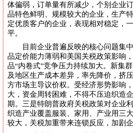
体偏弱，订单量有所减少，个别企业订单同
品特色鲜明、规模较大的企业，生产
定优质客户的企业，表现相对稳定，
平。
目前企业普遍反映的核心问题集中
品定价能力薄弱和美国关税政策影响，
品“内卷式”竞争压力持续加大‌。新集
及地区生产成本差异，率先降价，挤压全
方市场主导议价权‌。受经济形势影响
大，资金周转困难，不得不压迫织造
期。三是特朗普政府关税政策对企业利
织造产业覆盖服装、家用、产业用三
较大，关税加重带来连锁反应，加剧企