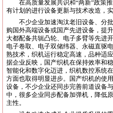
在高质量发展共识和“两新”政策推
有计划的进行设备更新与技术改造，
不少企业加速淘汰老旧设备、分批
购国外高端设备或国产先进设备，提
大都配备共轭凸轮、电子多臂等先进
电子卷取、电子双储纬器、永磁直驱
熟技术，织机运行稳定高速，品种适
据企业反映，国产织机在保持效率和
智能化和数字化迈进，织机数控系统
方面也取得明显进步。国产织机的使
设备，不少企业还同步完善前道设备
中，很多企业同步配备加弹机，降低
主性。