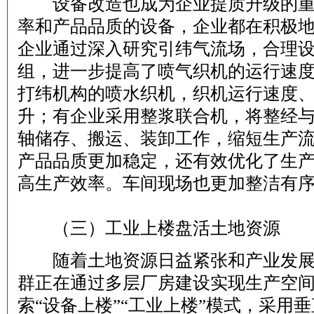
设备改造也成为企业提质升级的重
率和产品品质的设备，企业都在积极
企业通过深入研究引纬气流场，合理
组，进一步提高了喷气织机的运行速
打纬机构的喷水织机，织机运行速度
升；有企业采用整浆联合机，将整经
轴储存、搬运、装卸工作，缩短生产
产品品质更加稳定，还有效优化了生
高生产效率。车间现场也更加整洁有
（三）工业上楼盘活土地资源
随着土地资源日益紧张和产业发展
群正在通过多层厂房建设实现生产空
索“设备上楼”“工业上楼”模式，采用