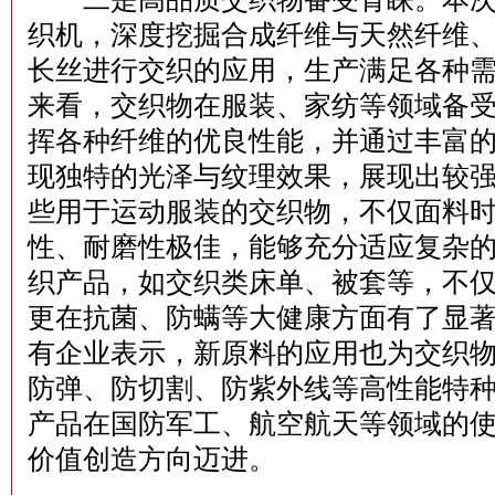
织机，深度挖掘合成纤维与天然纤维
长丝进行交织的应用，生产满足各种
来看，交织物在服装、家纺等领域备
挥各种纤维的优良性能，并通过丰富
现独特的光泽与纹理效果，展现出较
些用于运动服装的交织物，不仅面料
性、耐磨性极佳，能够充分适应复杂
织产品，如交织类床单、被套等，不
更在抗菌、防螨等大健康方面有了显
有企业表示，新原料的应用也为交织
防弹、防切割、防紫外线等高性能特
产品在国防军工、航空航天等领域的
价值创造方向迈进。‌