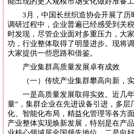
能出现的更大规模市场变化做好准备
3月，中国长丝织造协会开展了历
调研过程中，企业普遍已经感受到关
时发现，尽管企业面对多重压力，大
功，行业整体取得了明显进步。现将
大家提供一些思路和借鉴。
产业集群高质量发展卓有成效
（一）传统产业集群攀高向新，实
一是高质量发展取得实效。近几年
量”，集群企业在先进设备引进，多层
化、智能化布局，精益化管理等各方
产业整体实现焕新发展，特别是在产
业核心领域居全国领先地位。二是向