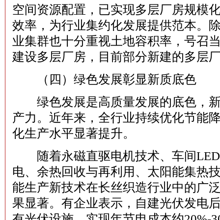
空间资源配置，已实现‌多层厂房‌规模
效率，为行业集约化发展提供范本。
业集群也十分重视土地容积率，号召
建设多层厂房，目前部分新建的多层
（四）绿色发展彰显新质底色
绿色发展是高质量发展的底色，新
产力。近年来，全行业持续优化节能
化生产水平显著提升。
随着永磁直驱电机技术、车间LED
电、余热回收与再利用、太阳能集热
能生产新技术在长丝织造行业中的广
果显著。有企业表示，自建光伏发电后
有光伏设施，实现年节电成本约20%-