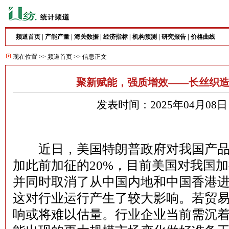
频道首页
|
产能产量
|
海关数据
|
经济指标
|
机构预测
|
研究报告
|
价格曲线
现在位置 >>
频道首页
>> 信息正文
聚新赋能，强质增效——长丝织
发表时间：2025年04月08
近日，美国特朗普政府对我国产品继
加此前加征的20%，目前美国对我国加
并同时取消了从中国内地和中国香港
这对行业运行产生了较大影响。若贸
响或将难以估量。行业企业当前需沉