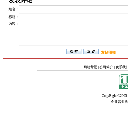
发表评论
姓名：
标题：
内容：
发帖须知
网站背景
|
公司简介
|
联系我
CopyRight ©2005 w
企业营业执