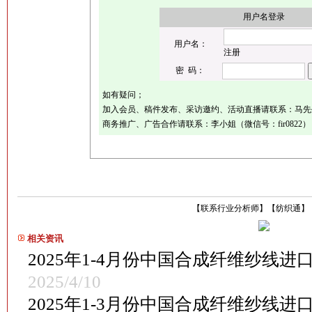
用户名登录
用户名：
注册
密 码：
如有疑问；
加入会员、稿件发布、采访邀约、活动直播请联系：马先生（微
商务推广、广告合作请联系：李小姐（微信号：fir0822）
【
联系行业分析师
】
【
纺织通
】
相关资讯
2025年1-4月份中国合成纤维纱线
2025/4/10
2025年1-3月份中国合成纤维纱线