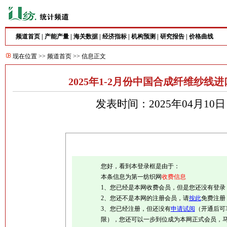
频道首页
|
产能产量
|
海关数据
|
经济指标
|
机构预测
|
研究报告
|
价格曲线
现在位置 >>
频道首页
>> 信息正文
2025年1-2月份中国合成纤维纱
发表时间：2025年04月10
您好，看到本登录框是由于：
本条信息为第一纺织网
收费信息
1、您已经是本网收费会员，但是您还没有登录
2、您还不是本网的注册会员，请
按此
免费注册
3、您已经注册，但还没有
申请试阅
（开通后可
限），您还可以一步到位成为本网正式会员，