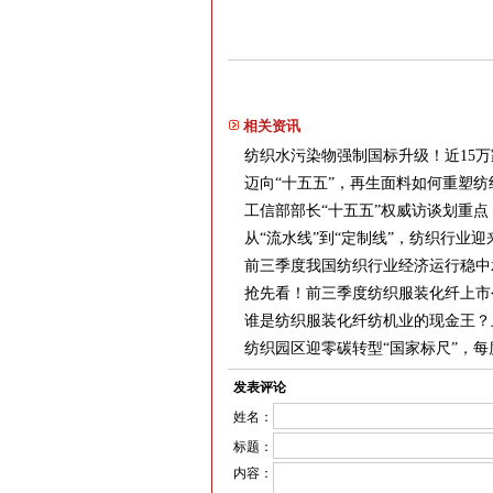
相关资讯
纺织水污染物强制国标升级！近15万家
迈向“十五五”，再生面料如何重塑
工信部部长“十五五”权威访谈划重
从“流水线”到“定制线”，纺织行业
前三季度我国纺织行业经济运行稳中
抢先看！前三季度纺织服装化纤上市
谁是纺织服装化纤纺机业的现金王？
纺织园区迎零碳转型“国家标尺”，
发表评论
姓名：
标题：
内容：