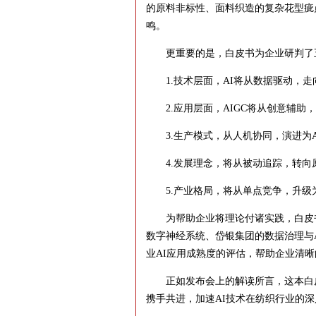
的原料非标性、面料织造的复杂花型疵
鸣。
更重要的是，白皮书为企业研判了
1.技术层面，AI将从数据驱动，走
2.应用层面，AIGC将从创意辅助
3.生产模式，从人机协同，演进为A
4.发展理念，将从被动追踪，转向
5.产业格局，将从单点竞争，升级
为帮助企业将理论付诸实践，白皮书收
数字神经系统、岱银集团的数据治理与A
业AI应用成熟度的评估，帮助企业清
正如发布会上的解读所言，这本白皮
携手共进，加速AI技术在纺织行业的