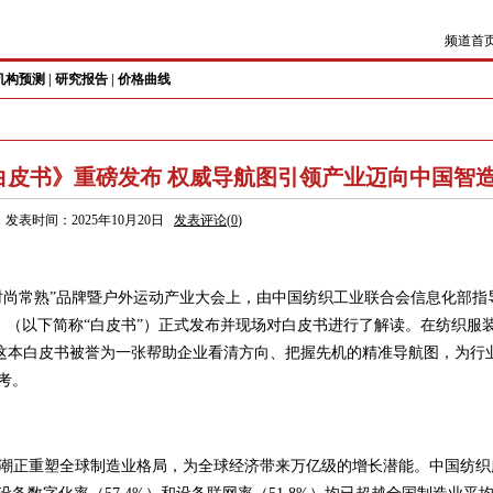
频道首
机构预测
|
研究报告
|
价格曲线
白皮书》重磅发布 权威导航图引领产业迈向中国智
发表时间：2025年10月20日
发表评论(
0
)
“时尚常熟”品牌暨户外运动产业大会上，由中国纺织工业联合会信息化部指
》（以下简称“白皮书”）正式发布并现场对白皮书进行了解读。在纺织服
，这本白皮书被誉为一张帮助企业看清方向、把握先机的精准导航图，为行
考。
潮正重塑全球制造业格局，为全球经济带来万亿级的增长潜能。中国纺织