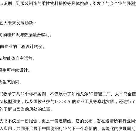
点识别，到服装制造的柔性物料操控等具体挑战，引发了与会企业的强烈
五大未来发展趋势：
向物理知识与数据融合驱动。
，向专业的工程设计转变。
I智能体自主运营。
原生可持续设计。
为生态协同。
录了共22个标杆案例，不仅展示了如雅戈尔5G智能工厂、太平鸟全链
I模型预测，以及匡敦科技与LOOK AI的专业工具等卓越实践，还进行了
晰的了解自己当前所处的位置。
书不仅是一份报告，更是一份邀请函。它的发布，旨在邀请所有行业同
深入应用，共同开启属于中国纺织行业的下一个崭新的、智能化的发展周期