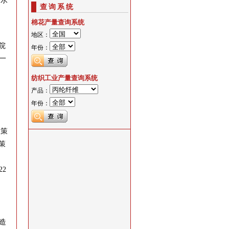
均水
查询系统
棉花产量查询系统
地区：
院
年份：
一
纺织工业产量查询系统
产品：
年份：
政策
策
2
造