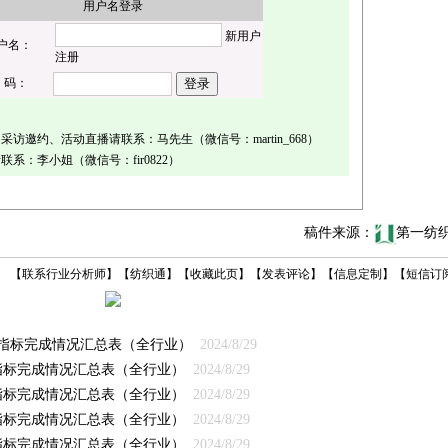
用户名登录
新用户
户名：
注册
 码：
访邀约、活动直播请联系：马先生（微信号：martin_668）
系：李小姐（微信号：fir0822）
稿件来源：
第一纺
【
联系行业分析师
】
【
纺织通
】
【
收藏此页
】
【
发表评论
】
【
信息定制
】
【
短信订
经济指标完成情况汇总表（全行业）
2024/8/29
济指标完成情况汇总表（全行业）
2024/8/29
济指标完成情况汇总表（全行业）
2024/8/29
济指标完成情况汇总表（全行业）
2024/8/29
济指标完成情况汇总表（全行业）
2024/8/29