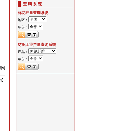
查询系统
棉花产量查询系统
地区：
年份：
纺织工业产量查询系统
产品：
年份：
织网
阅
】