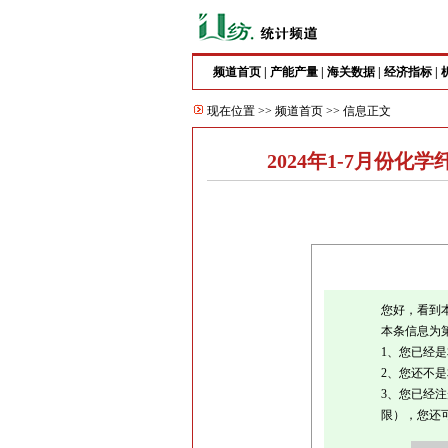
频道首页
|
产能产量
|
海关数据
|
经济指标
|
现在位置 >>
频道首页
>> 信息正文
2024年1-7月份
您好，看到
本条信息为
1、您已经
2、您还不
3、您已经
限），您还