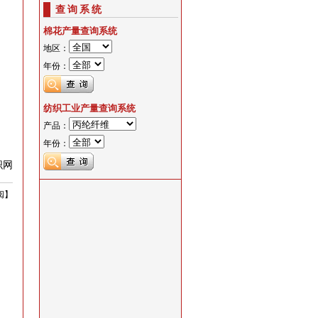
查询系统
棉花产量查询系统
地区：
年份：
纺织工业产量查询系统
产品：
年份：
织网
阅
】