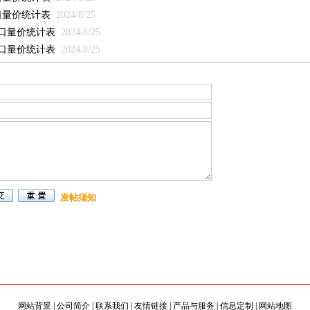
出口量价统计表
2024/8/25
出口量价统计表
2024/8/25
出口量价统计表
2024/8/25
发帖须知
网站背景
|
公司简介
|
联系我们
|
友情链接
|
产品与服务
|
信息定制
|
网站地图