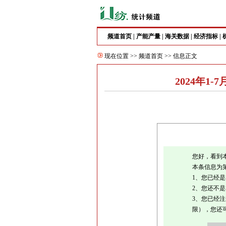
频道首页
|
产能产量
|
海关数据
|
经济指标
|
现在位置 >>
频道首页
>> 信息正文
2024年
您好，看到
本条信息为
1、您已经
2、您还不
3、您已经
限），您还