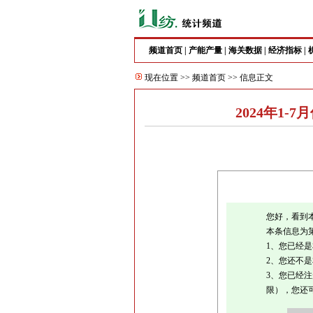
频道首页
|
产能产量
|
海关数据
|
经济指标
|
现在位置 >>
频道首页
>> 信息正文
2024年1
您好，看到
本条信息为
1、您已经
2、您还不
3、您已经
限），您还