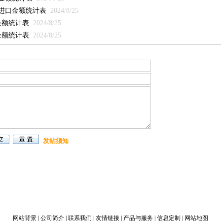
与进口金额统计表
2024/8/25
金额统计表
2024/8/25
金额统计表
2024/8/25
发帖须知
网站背景
|
公司简介
|
联系我们
|
友情链接
|
产品与服务
|
信息定制
|
网站地图