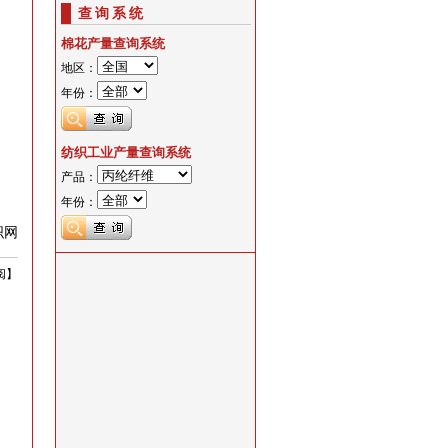
查询系统
棉花产量查询系统
地区：
年份：
纺织工业产量查询系统
产品：
年份：
织网
阅
】