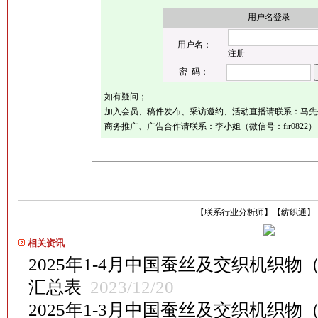
用户名登录
用户名：
注册
密 码：
如有疑问；
加入会员、稿件发布、采访邀约、活动直播请联系：马先生（微
商务推广、广告合作请联系：李小姐（微信号：fir0822）
【
联系行业分析师
】
【
纺织通
】
相关资讯
2025年1-4月中国蚕丝及交织机织物
汇总表
2023/12/20
2025年1-3月中国蚕丝及交织机织物