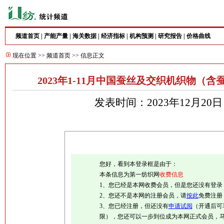
频道首页
|
产能产量
|
海关数据
|
经济指标
|
机构预测
|
研究报告
|
价格曲线
现在位置 >>
频道首页
>> 信息正文
2023年1-11月中国蚕丝及交织机织物（含
发表时间：2023年12月20
您好，看到本登录框是由于：
本条信息为第一纺织网
收费信息
1、您已经是本网收费会员，但是您还没有登录
2、您还不是本网的注册会员，请
按此
免费注册
3、您已经注册，但还没有
申请试阅
（开通后可
限），您还可以一步到位成为本网正式会员，