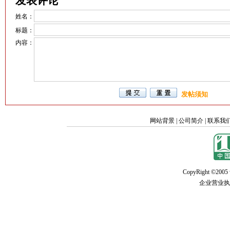
发表评论
姓名：
标题：
内容：
发帖须知
网站背景
|
公司简介
|
联系我
CopyRight ©2005 w
企业营业执